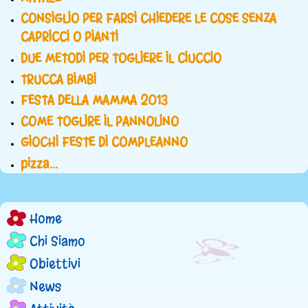
CONSIGLIO PER FARSI CHIEDERE LE COSE SENZA
CAPRICCI O PIANTI
DUE METODI PER TOGLIERE IL CIUCCIO
TRUCCA BIMBI
FESTA DELLA MAMMA 2013
COME TOGLIRE IL PANNOLINO
GIOCHI FESTE DI COMPLEANNO
pizza...
Home
M
Chi Siamo
e
Obiettivi
n
News