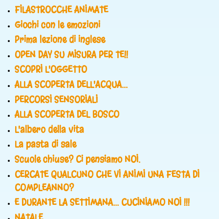
FILASTROCCHE ANIMATE
Giochi con le emozioni
Prima lezione di inglese
OPEN DAY SU MISURA PER TE!!
SCOPRI L'OGGETTO
ALLA SCOPERTA DELL'ACQUA...
PERCORSI SENSORIALI
ALLA SCOPERTA DEL BOSCO
L'albero della vita
La pasta di sale
Scuole chiuse? Ci pensiamo NOI.
CERCATE QUALCUNO CHE VI ANIMI UNA FESTA DI
COMPLEANNO?
E DURANTE LA SETTIMANA... CUCINIAMO NOI !!!
NATALE