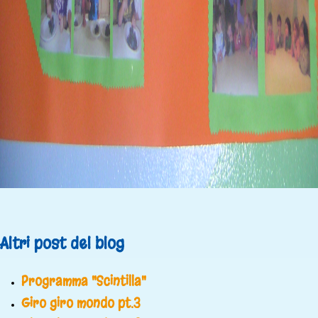
Altri post del blog
Programma "Scintilla"
Giro giro mondo pt.3