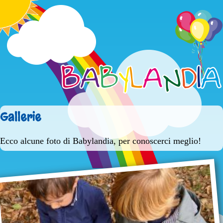
Jump to navigation
Gallerie
Ecco alcune foto di Babylandia, per conoscerci meglio!