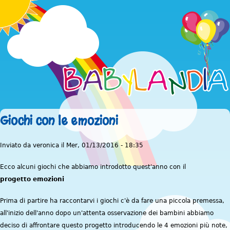
Jump to navigation
Giochi con le emozioni
Inviato da
veronica
il
Mer, 01/13/2016 - 18:35
Ecco alcuni giochi che abbiamo introdotto quest'anno con il
progetto
emozioni
Prima
di
partire
ha
raccontarvi
i giochi
c'è
da fare una piccola premessa,
all'inizio dell'anno dopo un'attenta osservazione dei bambini abbiamo
deciso di affrontare questo progetto introducendo le 4 emozioni più note,