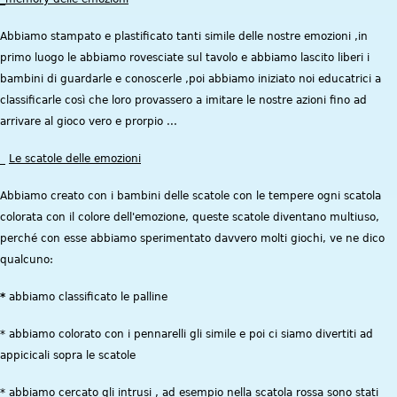
Abbiamo stampato e plastificato tanti simile delle nostre emozioni ,in
primo luogo le abbiamo rovesciate sul tavolo e abbiamo lascito liberi i
bambini di guardarle e conoscerle ,poi abbiamo iniziato noi educatrici a
classificarle così che loro provassero a imitare le nostre azioni fino ad
arrivare al gioco vero e prorpio ...
_
Le scatole delle emozioni
Abbiamo creato con i bambini delle scatole con le tempere ogni scatola
colorata con il colore dell'emozione, queste scatole diventano multiuso,
perché con esse abbiamo sperimentato davvero molti giochi, ve ne dico
qualcuno:
*
abbiamo classificato le palline
* abbiamo colorato con i pennarelli gli simile e poi ci siamo divertiti ad
appicicali sopra le scatole
* abbiamo cercato gli intrusi , ad esempio nella scatola rossa sono stati