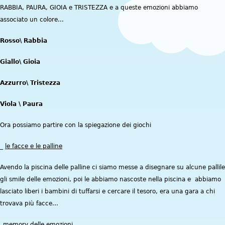
RABBIA, PAURA, GIOIA e TRISTEZZA e a queste emozioni abbiamo
associato un colore...
Rosso\ Rabbia
Giallo\ Gioia
Azzurro\ Tristezza
Viola \ Paura
Ora possiamo partire con la spiegazione dei giochi
_
le facce e le palline
Avendo la piscina delle palline ci siamo messe a disegnare su alcune pallile
gli smile delle emozioni, poi le abbiamo nascoste nella piscina e abbiamo
lasciato liberi i bambini di tuffarsi e cercare il tesoro, era una gara a chi
trovava più facce...
_memory delle emozioni