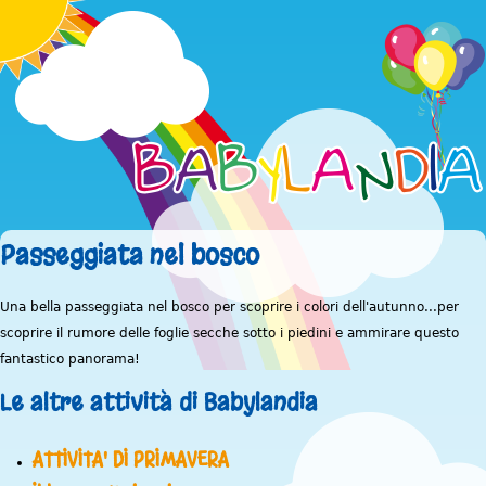
Jump to navigation
Passeggiata nel bosco
Una bella passeggiata nel bosco per scoprire i colori dell'autunno...per
scoprire il rumore delle foglie secche sotto i piedini e ammirare questo
fantastico panorama!
Le altre attività di Babylandia
ATTIVITA' DI PRIMAVERA