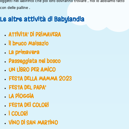
oggetti nel labirinto che poi loro dovranno trovare , noi lo abbiamo fatto
con delle palline .
Le altre attività di Babylandia
ATTIVITA' DI PRIMAVERA
Il bruco Maisazio
La primavera
Passeggiata nel bosco
UN LIBRO PER AMICO
FESTA DELLA MAMMA 2023
FESTA DEL PAPA'
LA PIOGGIA
FESTA DEI COLORI
I COLORI
VINO DI SAN MARTINO