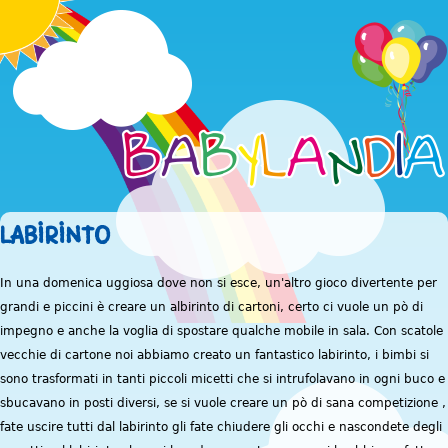
Jump to navigation
LABIRINTO
In una domenica uggiosa dove non si esce, un'altro gioco divertente per
grandi e piccini è creare un albirinto di cartoni, certo ci vuole un pò di
impegno e anche la voglia di spostare qualche mobile in sala. Con scatole
vecchie di cartone noi abbiamo creato un fantastico labirinto, i bimbi si
sono trasformati in tanti piccoli micetti che si intrufolavano in ogni buco e
sbucavano in posti diversi, se si vuole creare un pò di sana competizione ,
fate uscire tutti dal labirinto gli fate chiudere gli occhi e nascondete degli